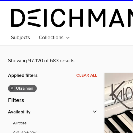
Subjects
Collections
Showing 97-120 of 683 results
Applied filters
CLEAR ALL
×
Ukrainian
Filters
Availability
All titles
Available now